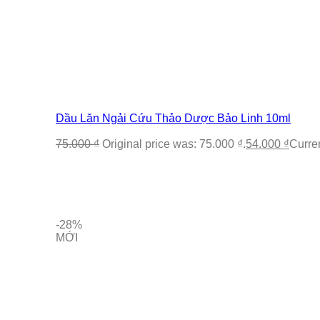
Dầu Lăn Ngải Cứu Thảo Dược Bảo Linh 10ml
75.000
₫
Original price was: 75.000 ₫.
54.000
₫
Curren
-28%
MỚI