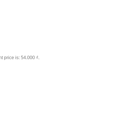
t price is: 54.000 ₫.