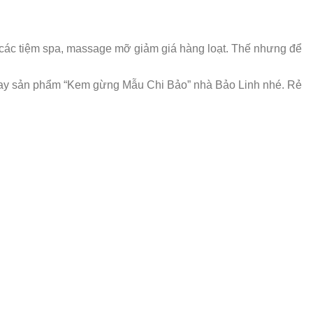
 các tiệm spa, massage mỡ giảm giá hàng loạt. Thế nhưng để
o ngay sản phẩm “Kem gừng Mẫu Chi Bảo” nhà Bảo Linh nhé. Rẻ