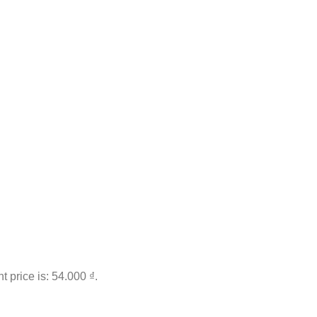
t price is: 54.000 ₫.