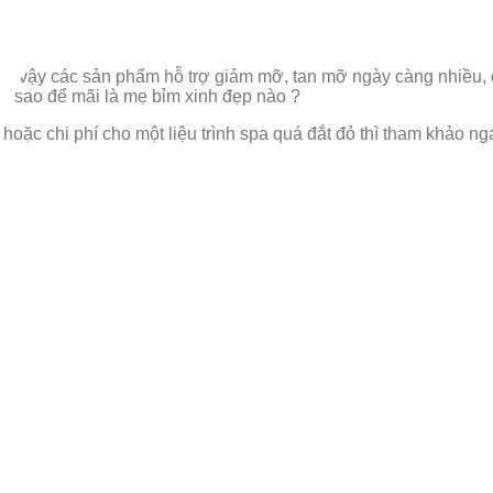
Vì vậy các sản phẩm hỗ trợ giảm mỡ, tan mỡ ngày càng nhiều,
àm sao để mãi là mẹ bỉm xinh đẹp nào ?
, hoặc chi phí cho một liệu trình spa quá đắt đỏ thì tham khả