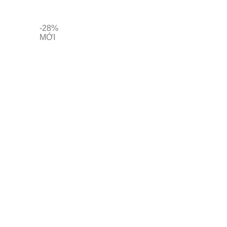
-28%
MỚI