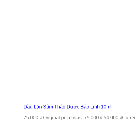
Dầu Lăn Sâm Thảo Dược Bảo Linh 10ml
75.000
₫
Original price was: 75.000 ₫.
54.000
₫
Curren