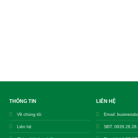
THÔNG TIN
LIÊN HỆ
Về chúng tôi
Email:
businessb
Liên hệ
SĐT: 0839.28.28.