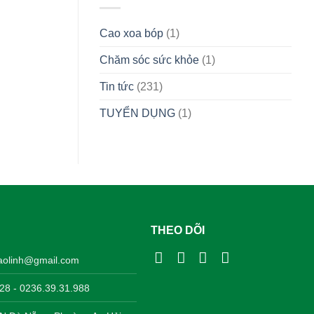
Cao xoa bóp
(1)
Chăm sóc sức khỏe
(1)
Tin tức
(231)
TUYỂN DỤNG
(1)
THEO DÕI
aolinh@gmail.com
28 - 0236.39.31.988