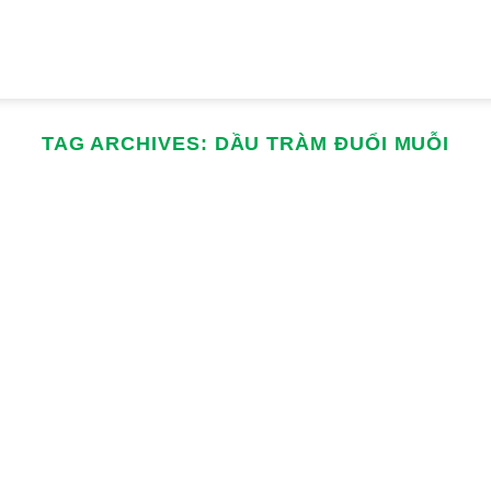
TAG ARCHIVES:
DẦU TRÀM ĐUỔI MUỖI