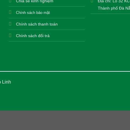
Chia sẻ kinh nghiệm
Địa chỉ: Lô 32 K
Thành phố Đà Nẵ
Chính sách bảo mật
Chính sách thanh toán
Chính sách đổi trả
 Linh