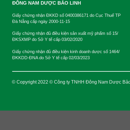
ĐÔNG NAM DƯỢC BẢO LINH
Giấy chứng nhận ĐKKD số 0400386171 do Cục Thuế TP
Đà Nẵng cấp ngày 2000-11-15
Giấy chứng nhận đủ điều kiện sản xuất mỹ phẩm số 15/
ĐKSXMP do Sở Y tế cấp 03/02/2020
Giấy chứng nhận đủ điều kiện kinh doanh dược số 1464/
ĐKKDD-ĐNA do Sở Y tế cấp 02/03/2023
© Copyright 2022 © Công ty TNHH Đông Nam Dược Bảo