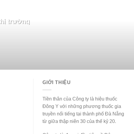
thị trường
GIỚI THIỆU
Tiền thân của Công ty là hiệu thuốc
Đông Y với những phương thuốc gia
truyền nổi tiếng tại thành phố Đà Nẵng
từ giữa thập niên 30 của thế kỷ 20.