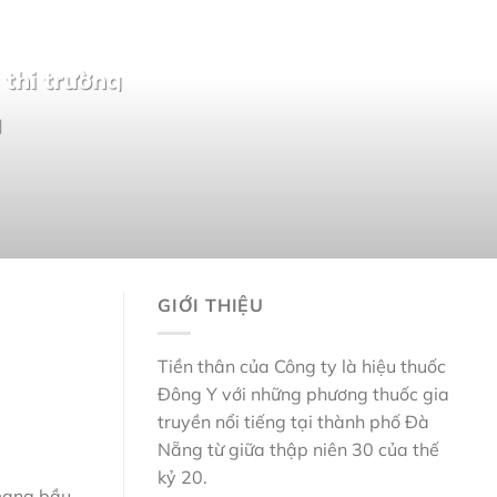
 thị trường
]
GIỚI THIỆU
Tiền thân của Công ty là hiệu thuốc
Đông Y với những phương thuốc gia
truyền nổi tiếng tại thành phố Đà
Nẵng từ giữa thập niên 30 của thế
kỷ 20.
mang bầu,