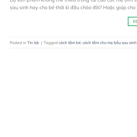
sau sinh hay cho bé thời kì đầu chào đời? Hoặc giúp cho
C
Posted in
Tin tức
|
Tagged
cách tắm bé
,
cách tắm cho mẹ bầu sau sinh