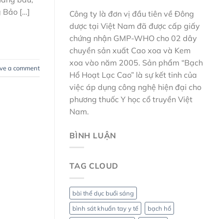
g Bảo […]
Công ty là đơn vị đầu tiên về Đông
dược tại Việt Nam đã được cấp giấy
chứng nhận GMP-WHO cho 02 dây
chuyền sản xuất Cao xoa và Kem
xoa vào năm 2005. Sản phẩm “Bạch
ve a comment
Hổ Hoạt Lạc Cao” là sự kết tinh của
việc áp dụng công nghệ hiện đại cho
phương thuốc Y học cổ truyền Việt
Nam.
BÌNH LUẬN
TAG CLOUD
bài thể dục buổi sáng
bình sát khuẩn tay y tế
bạch hổ