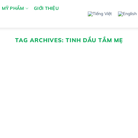
MỸ PHẨM
GIỚI THIỆU
TAG ARCHIVES:
TINH DẦU TẮM MẸ