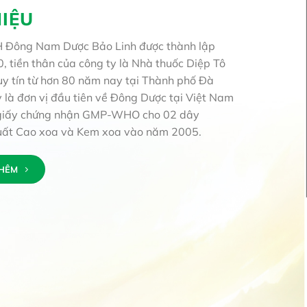
HIỆU
 Đông Nam Dược Bảo Linh được thành lập
 tiền thân của công ty là Nhà thuốc Diệp Tô
y tín từ hơn 80 năm nay tại Thành phố Đà
 là đơn vị đầu tiên về Đông Dược tại Việt Nam
giấy chứng nhận GMP-WHO cho 02 dây
uất Cao xoa và Kem xoa vào năm 2005.
THÊM