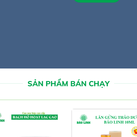
XEM THÊM
SẢN PHẨM BÁN CHẠY