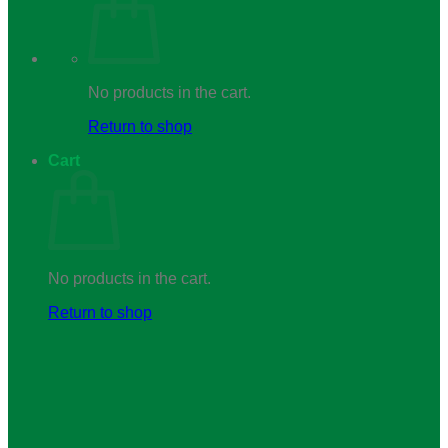
No products in the cart.
Return to shop
Cart
No products in the cart.
Return to shop