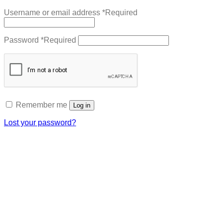
Username or email address
*
Required
Password
*
Required
Remember me
Log in
Lost your password?