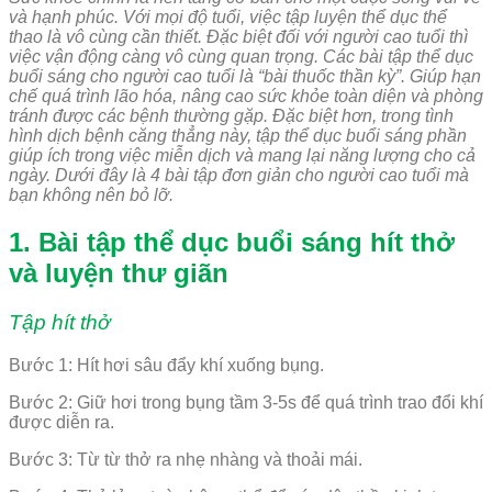
và hạnh phúc. Với mọi độ tuổi, việc tập luyện thể dục thể
thao là vô cùng cần thiết. Đặc biệt đối với người cao tuổi thì
việc vận động càng vô cùng quan trọng. Các bài tập thể dục
buổi sáng cho người cao tuổi là “bài thuốc thần kỳ”. Giúp hạn
chế quá trình lão hóa, nâng cao sức khỏe toàn diện và phòng
tránh được các bệnh thường gặp. Đặc biệt hơn, trong tình
hình dịch bệnh căng thẳng này, tập thể dục buổi sáng phần
giúp ích trong việc miễn dịch và mang lại năng lượng cho cả
ngày. Dưới đây là 4 bài tập đơn giản cho người cao tuổi mà
bạn không nên bỏ lỡ.
1. Bài tập thể dục buổi sáng hít thở
và luyện thư giãn
Tập hít thở
Bước 1: Hít hơi sâu đẩy khí xuống bụng.
Bước 2: Giữ hơi trong bụng tầm 3-5s để quá trình trao đổi khí
được diễn ra.
Bước 3: Từ từ thở ra nhẹ nhàng và thoải mái.