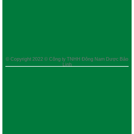
© Copyright 2022 © Công ty TNHH Đông Nam Dược Bảo
Linh