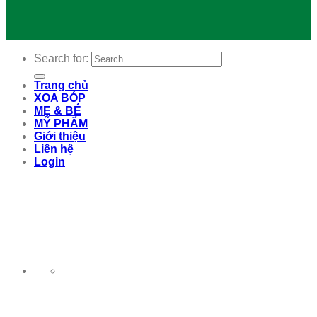
Search for:
Trang chủ
XOA BÓP
MẸ & BÉ
MỸ PHẨM
Giới thiệu
Liên hệ
Login