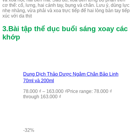
cơ thể: cổ, lưng, hai cánh tay, bụng và chân. Lưu ý, dùng lực
nhẹ nhàng, vừa phải và xoa trực tiếp để hai lòng bàn tay tiếp
xúc với da thịt
3.Bài tập thể dục buổi sáng xoay các
khớp
Dung Dịch Thảo Dược Ngâm Chân Bảo Linh
70ml và 200ml
78.000
₫
–
163.000
₫
Price range: 78.000 ₫
through 163.000 ₫
-32%