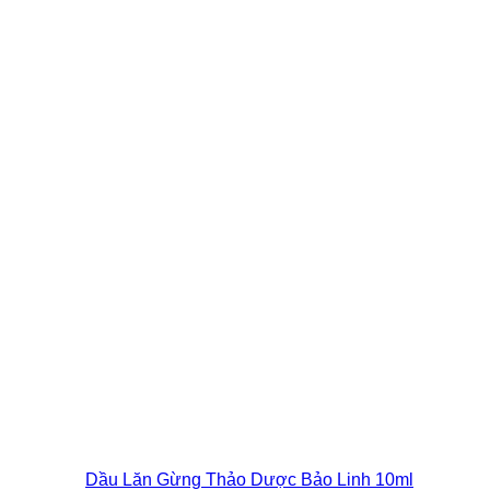
Dầu Lăn Gừng Thảo Dược Bảo Linh 10ml