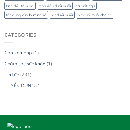
tinh dầu tắm mẹ
tinh dầu đuổi muỗi
trị mất ngủ
tác dụng của kem nghệ
xịt đuổi muỗi
xịt đuổi muỗi cho bé
CATEGORIES
Cao xoa bóp
(1)
Chăm sóc sức khỏe
(1)
Tin tức
(231)
TUYỂN DỤNG
(1)