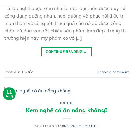
Từ lâu nghệ được xem như là một loại thảo dược quý có
công dụng dưỡng nhan, nuôi dưỡng và phục hồi điều trị
mụn thâm vô cùng tốt. Hiệu quả của nó đã được công
nhận và đưa vào rất nhiều sản phẩm làm đẹp. Trong thị
trường hiện nay, mỹ phẩm có vô […]
CONTINUE READING
→
Posted in
Tin tức
Leave a comment
11
Aug
TIN TỨC
Kem nghệ có ăn nắng không?
POSTED ON
11/08/2020
BY
BẢO LINH