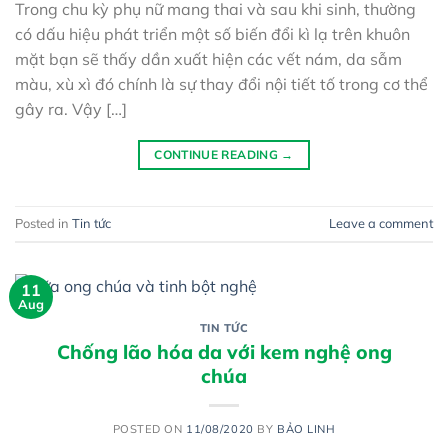
Trong chu kỳ phụ nữ mang thai và sau khi sinh, thường
có dấu hiệu phát triển một số biến đổi kì lạ trên khuôn
mặt bạn sẽ thấy dần xuất hiện các vết nám, da sẫm
màu, xù xì đó chính là sự thay đổi nội tiết tố trong cơ thể
gây ra. Vậy […]
CONTINUE READING
→
Posted in
Tin tức
Leave a comment
11
Aug
TIN TỨC
Chống lão hóa da với kem nghệ ong
chúa
POSTED ON
11/08/2020
BY
BẢO LINH