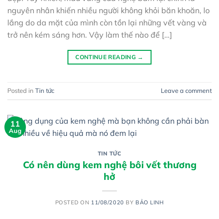
nguyên nhân khiến nhiều người không khỏi băn khoăn, lo
lắng do da mặt của mình còn tồn lại những vết vàng và
trở nên kém sáng hơn. Vậy làm thế nào để […]
CONTINUE READING
→
Posted in
Tin tức
Leave a comment
11
Aug
TIN TỨC
Có nên dùng kem nghệ bôi vết thương
hở
POSTED ON
11/08/2020
BY
BẢO LINH