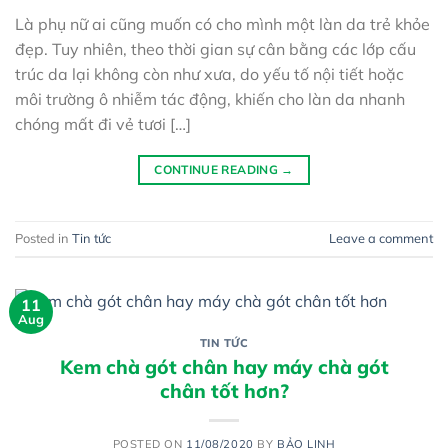
Là phụ nữ ai cũng muốn có cho mình một làn da trẻ khỏe
đẹp. Tuy nhiên, theo thời gian sự cân bằng các lớp cấu
trúc da lại không còn như xưa, do yếu tố nội tiết hoặc
môi trường ô nhiễm tác động, khiến cho làn da nhanh
chóng mất đi vẻ tươi […]
CONTINUE READING
→
Posted in
Tin tức
Leave a comment
11
Aug
TIN TỨC
Kem chà gót chân hay máy chà gót
chân tốt hơn?
POSTED ON
11/08/2020
BY
BẢO LINH