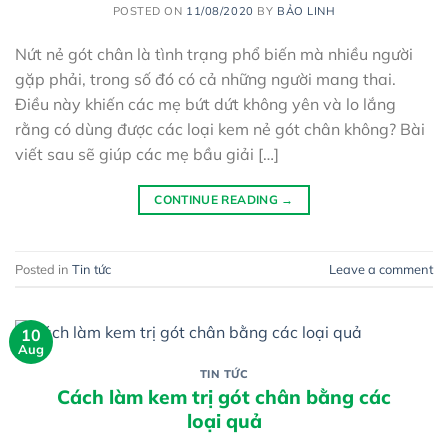
POSTED ON
11/08/2020
BY
BẢO LINH
Nứt nẻ gót chân là tình trạng phổ biến mà nhiều người
gặp phải, trong số đó có cả những người mang thai.
Điều này khiến các mẹ bứt dứt không yên và lo lắng
rằng có dùng được các loại kem nẻ gót chân không? Bài
viết sau sẽ giúp các mẹ bầu giải […]
CONTINUE READING
→
Posted in
Tin tức
Leave a comment
10
Aug
TIN TỨC
Cách làm kem trị gót chân bằng các
loại quả