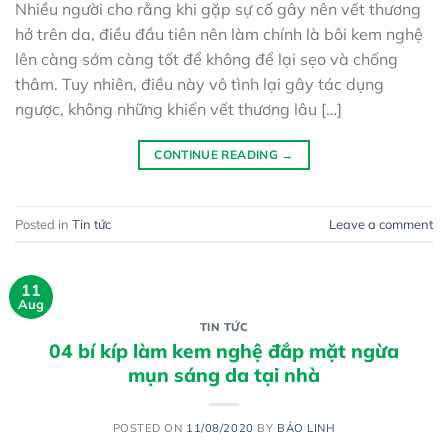
Nhiều người cho rằng khi gặp sự cố gây nên vết thương
hở trên da, điều đầu tiên nên làm chính là bôi kem nghệ
lên càng sớm càng tốt để không để lại sẹo và chống
thâm. Tuy nhiên, điều này vô tình lại gây tác dụng
ngược, không những khiến vết thương lâu […]
CONTINUE READING
→
Posted in
Tin tức
Leave a comment
11
Aug
TIN TỨC
04 bí kíp làm kem nghệ đắp mặt ngừa
mụn sáng da tại nhà
POSTED ON
11/08/2020
BY
BẢO LINH