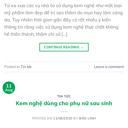
Từ xa xưa các cụ nhà ta sử dụng kem nghệ như một loại
mỹ phẩm làm đẹp để trị sẹo thâm do mụn hay làm sáng
da. Tuy nhiên thời gian gần đây có rất nhiều ý kiến
thông tin rằng việc sử dụng kem nghệ thực chất không
hề thần thánh, thậm chí sử […]
CONTINUE READING
→
Posted in
Tin tức
Leave a comment
11
Aug
TIN TỨC
Kem nghệ dùng cho phụ nữ sau sinh
POSTED ON
11/08/2020
BY
BẢO LINH