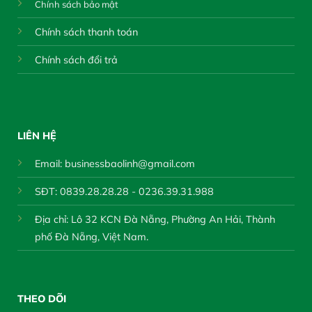
Chính sách bảo mật
Chính sách thanh toán
Chính sách đổi trả
LIÊN HỆ
Email:
businessbaolinh@gmail.com
SĐT: 0839.28.28.28 - 0236.39.31.988
Địa chỉ: Lô 32 KCN Đà Nẵng, Phường An Hải, Thành
phố Đà Nẵng, Việt Nam.
THEO DÕI