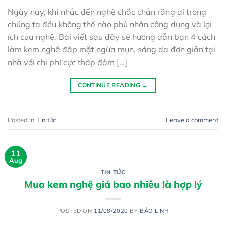
Ngày nay, khi nhắc đến nghệ chắc chắn rằng ai trong
chúng ta đều không thể nào phủ nhận công dụng và lợi
ích của nghệ. Bài viết sau đây sẽ hướng dẫn bạn 4 cách
làm kem nghệ đắp mặt ngừa mụn, sáng da đơn giản tại
nhà với chi phí cực thấp đảm […]
CONTINUE READING
→
Posted in
Tin tức
Leave a comment
11
Aug
TIN TỨC
Mua kem nghệ giá bao nhiêu là hợp lý
POSTED ON
11/08/2020
BY
BẢO LINH