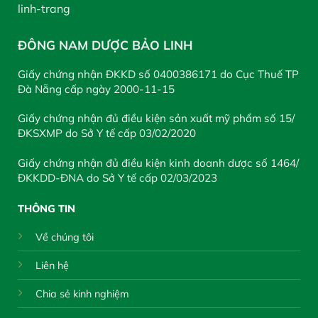
ĐÔNG NAM DƯỢC BẢO LINH
Giấy chứng nhận ĐKKD số 0400386171 do Cục Thuế TP
Đà Nẵng cấp ngày 2000-11-15
Giấy chứng nhận đủ điều kiện sản xuất mỹ phẩm số 15/
ĐKSXMP do Sở Y tế cấp 03/02/2020
Giấy chứng nhận đủ điều kiện kinh doanh dược số 1464/
ĐKKDD-ĐNA do Sở Y tế cấp 02/03/2023
THÔNG TIN
Về chúng tôi
Liên hệ
Chia sẻ kinh nghiệm