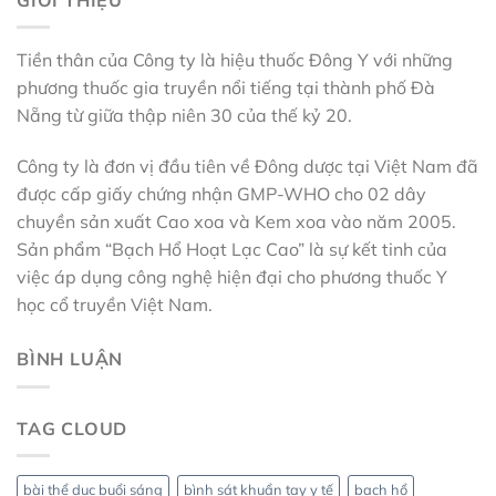
Tiền thân của Công ty là hiệu thuốc Đông Y với những
phương thuốc gia truyền nổi tiếng tại thành phố Đà
Nẵng từ giữa thập niên 30 của thế kỷ 20.
Công ty là đơn vị đầu tiên về Đông dược tại Việt Nam đã
được cấp giấy chứng nhận GMP-WHO cho 02 dây
chuyền sản xuất Cao xoa và Kem xoa vào năm 2005.
Sản phẩm “Bạch Hổ Hoạt Lạc Cao” là sự kết tinh của
việc áp dụng công nghệ hiện đại cho phương thuốc Y
học cổ truyền Việt Nam.
BÌNH LUẬN
TAG CLOUD
bài thể dục buổi sáng
bình sát khuẩn tay y tế
bạch hổ