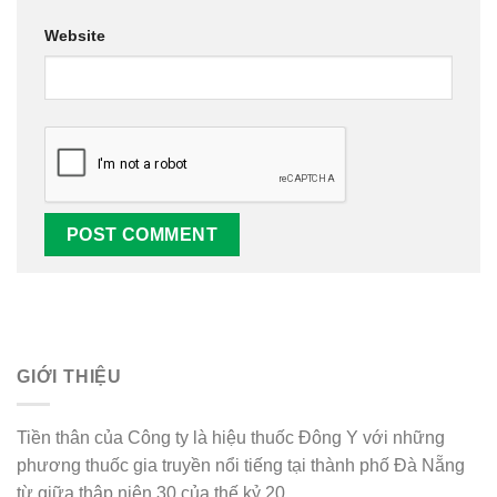
Website
Alternative:
GIỚI THIỆU
Tiền thân của Công ty là hiệu thuốc Đông Y với những
phương thuốc gia truyền nổi tiếng tại thành phố Đà Nẵng
từ giữa thập niên 30 của thế kỷ 20.