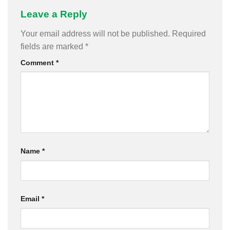
Leave a Reply
Your email address will not be published.
Required
fields are marked
*
Comment
*
Name
*
Email
*