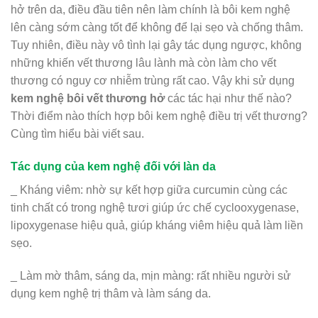
hở trên da, điều đầu tiên nên làm chính là bôi kem nghệ
lên càng sớm càng tốt để không để lại sẹo và chống thâm.
Tuy nhiên, điều này vô tình lại gây tác dụng ngược, không
những khiến vết thương lâu lành mà còn làm cho vết
thương có nguy cơ nhiễm trùng rất cao. Vậy khi sử dụng
kem nghệ bôi vết thương hở
các tác hại như thế nào?
Thời điểm nào thích hợp bôi kem nghệ điều trị vết thương?
Cùng tìm hiểu bài viết sau.
Tác dụng của kem nghệ đối với làn da
_ Kháng viêm: nhờ sự kết hợp giữa curcumin cùng các
tinh chất có trong nghệ tươi giúp ức chế cyclooxygenase,
lipoxygenase hiệu quả, giúp kháng viêm hiệu quả làm liền
sẹo.
_ Làm mờ thâm, sáng da, mịn màng: rất nhiều người sử
dụng kem nghệ trị thâm và làm sáng da.