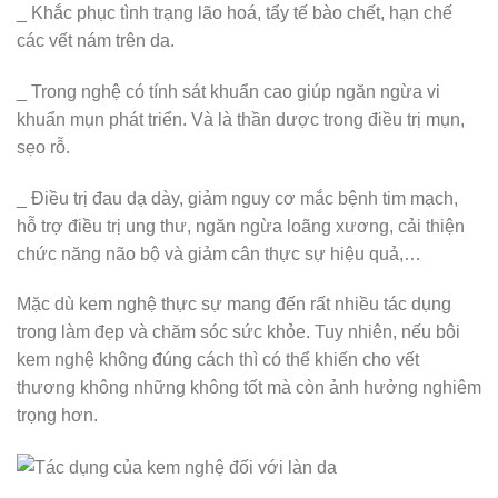
_ Khắc phục tình trạng lão hoá, tẩy tế bào chết, hạn chế
các vết nám trên da.
_ Trong nghệ có tính sát khuẩn cao giúp ngăn ngừa vi
khuẩn mụn phát triển. Và là thần dược trong điều trị mụn,
sẹo rỗ.
_ Điều trị đau dạ dày, giảm nguy cơ mắc bệnh tim mạch,
hỗ trợ điều trị ung thư, ngăn ngừa loãng xương, cải thiện
chức năng não bộ và giảm cân thực sự hiệu quả,…
Mặc dù kem nghệ thực sự mang đến rất nhiều tác dụng
trong làm đẹp và chăm sóc sức khỏe. Tuy nhiên, nếu bôi
kem nghệ không đúng cách thì có thể khiến cho vết
thương không những không tốt mà còn ảnh hưởng nghiêm
trọng hơn.