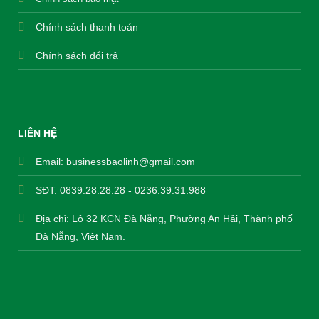
Chính sách thanh toán
Chính sách đổi trả
LIÊN HỆ
Email:
businessbaolinh@gmail.com
SĐT: 0839.28.28.28 - 0236.39.31.988
Địa chỉ: Lô 32 KCN Đà Nẵng, Phường An Hải, Thành phố
Đà Nẵng, Việt Nam.
THEO DÕI