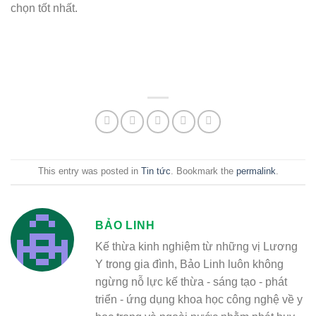
chọn tốt nhất.
This entry was posted in
Tin tức
. Bookmark the
permalink
.
BẢO LINH
Kế thừa kinh nghiệm từ những vị Lương
Y trong gia đình, Bảo Linh luôn không
ngừng nỗ lực kế thừa - sáng tạo - phát
triển - ứng dụng khoa học công nghệ về y