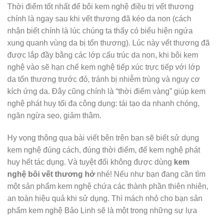
Thời điểm tốt nhất để bôi kem nghệ điều trị vết thương
chính là ngay sau khi vết thương đã kéo da non (cách
nhận biết chính là lúc chúng ta thấy có biểu hiện ngứa
xung quanh vùng da bị tổn thương). Lúc này vết thương đã
được lắp đầy bằng các lớp cấu trúc da non, khi bôi kem
nghệ vào sẽ hạn chế kem nghệ tiếp xúc trực tiếp với lớp
da tổn thương trước đó, tránh bị nhiễm trùng và nguy cơ
kích ứng da. Đây cũng chính là “thời điểm vàng” giúp kem
nghệ phát huy tối đa công dụng: tái tạo da nhanh chóng,
ngăn ngừa sẹo, giảm thâm.
Hy vọng thông qua bài viết bên trên bạn sẽ biết sử dụng
kem nghệ đúng cách, đúng thời điểm, để kem nghệ phát
huy hết tác dụng. Và tuyệt đối không được dùng
kem
nghệ bôi vết thương hở
nhé! Nếu như bạn đang cần tìm
một sản phẩm kem nghệ chứa các thành phần thiên nhiên,
an toàn hiệu quả khi sử dụng. Thì mách nhỏ cho bạn sản
phẩm kem nghệ Bảo Linh sẽ là một trong những sự lựa