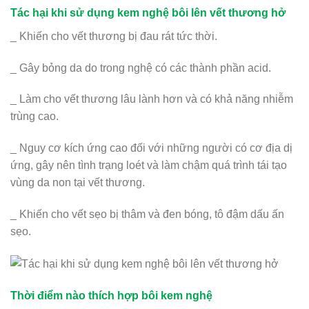
Tác hại khi sử dụng kem nghệ bôi lên vết thương hở
_ Khiến cho vết thương bị đau rát tức thời.
_ Gây bỏng da do trong nghệ có các thành phần acid.
_ Làm cho vết thương lâu lành hơn và có khả năng nhiễm
trùng cao.
_ Nguy cơ kích ứng cao đối với những người có cơ địa dị
ứng, gây nên tình trạng loét và làm chậm quá trình tái tạo
vùng da non tại vết thương.
_ Khiến cho vết sẹo bị thâm và đen bóng, tô đậm dấu ấn
sẹo.
Thời điểm nào thích hợp bôi kem nghệ