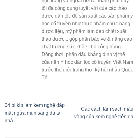
học trong và ngoài nước nhằm phát huy
tối đa công dụng tuyệt vời của các thảo
dược dân tộc để sản xuất các sản phẩm y
học cổ truyền như thực phẩm chức năng,
dược liệu, mỹ phẩm làm đẹp chiết xuất
thảo dược... góp phần bảo vệ & nâng cao
chất lượng sức khỏe cho cộng đồng.
Đồng thời, phấn đấu khẳng định vị thế
của nền Y học dân tộc cổ truyền Việt Nam
trước thế giới trong thời kỳ hội nhập Quốc
Tế.
04 bí kíp làm kem nghệ đắp
Các cách làm sạch màu
mặt ngừa mụn sáng da tại
vàng của kem nghệ trên da
nhà