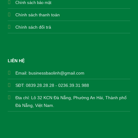
Chính sách bảo mật
Chính sách thanh toán
Chính sách đổi trả
LIÊN HỆ
Email:
businessbaolinh@gmail.com
SĐT: 0839.28.28.28 - 0236.39.31.988
Địa chỉ: Lô 32 KCN Đà Nẵng, Phường An Hải, Thành phố
Đà Nẵng, Việt Nam.