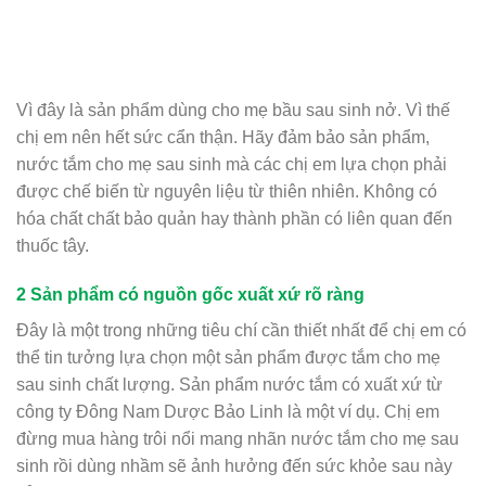
Vì đây là sản phẩm dùng cho mẹ bầu sau sinh nở. Vì thế
chị em nên hết sức cẩn thận. Hãy đảm bảo sản phẩm,
nước tắm cho mẹ sau sinh mà các chị em lựa chọn phải
được chế biến từ nguyên liệu từ thiên nhiên. Không có
hóa chất chất bảo quản hay thành phần có liên quan đến
thuốc tây.
2 Sản phẩm có nguồn gốc xuất xứ rõ ràng
Đây là một trong những tiêu chí cần thiết nhất để chị em có
thể tin tưởng lựa chọn một sản phẩm được tắm cho mẹ
sau sinh chất lượng. Sản phẩm nước tắm có xuất xứ từ
công ty Đông Nam Dược Bảo Linh là một ví dụ. Chị em
đừng mua hàng trôi nổi mang nhãn nước tắm cho mẹ sau
sinh rồi dùng nhầm sẽ ảnh hưởng đến sức khỏe sau này