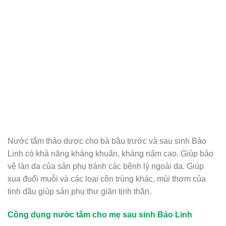
Nước tắm thảo dược cho bà bầu trước và sau sinh Bảo
Linh có khả năng kháng khuẩn, kháng nấm cao. Giúp bảo
vệ làn da của sản phụ tránh các bệnh lý ngoài da. Giúp
xua đuổi muỗi và các loại côn trùng khác, mùi thơm của
tinh dầu giúp sản phụ thư giãn tinh thần.
Công dụng nước tắm cho mẹ sau sinh Bảo Linh