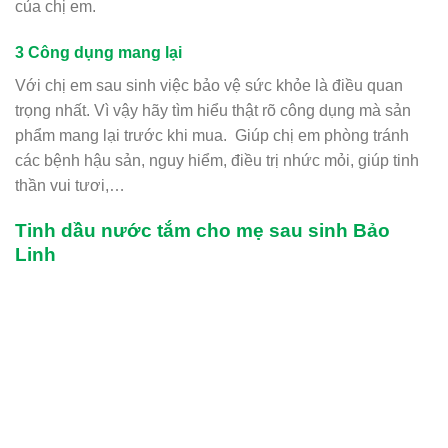
của chị em.
3 Công dụng mang lại
Với chị em sau sinh việc bảo vệ sức khỏe là điều quan
trọng nhất. Vì vậy hãy tìm hiểu thật rõ công dụng mà sản
phẩm mang lại trước khi mua. Giúp chị em phòng tránh
các bệnh hậu sản, nguy hiểm, điều trị nhức mỏi, giúp tinh
thần vui tươi,…
Tinh dầu nước tắm cho mẹ sau sinh Bảo
Linh