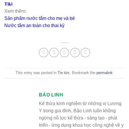
𝐓𝐢𝐤𝐢
Xem thêm:
Sản phẩm nước tắm cho mẹ và bé
Nước tắm an toàn cho thai kỳ
This entry was posted in
Tin tức
. Bookmark the
permalink
.
BẢO LINH
Kế thừa kinh nghiệm từ những vị Lương
Y trong gia đình, Bảo Linh luôn không
ngừng nỗ lực kế thừa - sáng tạo - phát
triển - ứng dụng khoa học công nghệ về y