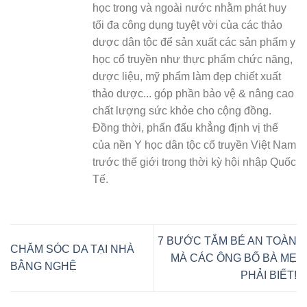
học trong và ngoài nước nhằm phát huy
tối đa công dụng tuyệt vời của các thảo
dược dân tộc để sản xuất các sản phẩm y
học cổ truyền như thực phẩm chức năng,
dược liệu, mỹ phẩm làm đẹp chiết xuất
thảo dược... góp phần bảo vệ & nâng cao
chất lượng sức khỏe cho cộng đồng.
Đồng thời, phấn đấu khẳng định vị thế
của nền Y học dân tộc cổ truyền Việt Nam
trước thế giới trong thời kỳ hội nhập Quốc
Tế.
7 BƯỚC TẮM BÉ AN TOÀN
CHĂM SÓC DA TẠI NHÀ
MÀ CÁC ÔNG BỐ BÀ MẸ
BẰNG NGHỆ
PHẢI BIẾT!