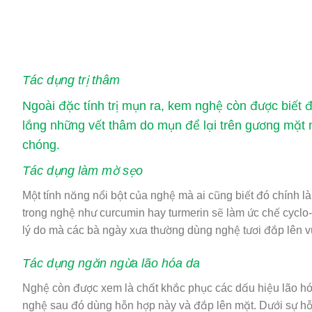
Tác dụng trị thâm
Ngoài đặc tính trị mụn ra, kem nghệ còn được biết 
lắng những vết thâm do mụn để lại trên gương mặt 
chóng.
Tác dụng làm mờ sẹo
Một tính năng nổi bật của nghệ mà ai cũng biết đó chính 
trong nghệ như curcumin hay turmerin sẽ làm ức chế cyclo
lý do mà các bà ngày xưa thường dùng nghệ tươi đắp lên 
Tác dụng ngăn ngừa lão hóa da
Nghệ còn được xem là chất khắc phục các dấu hiệu
lão h
nghệ sau đó dùng hỗn hợp này và đắp lên mặt. Dưới sự hỗ tr