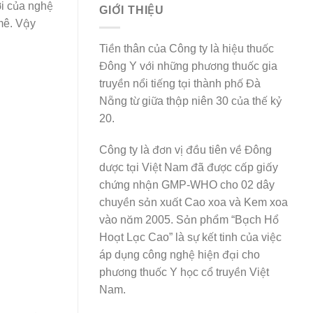
ời của nghệ
GIỚI THIỆU
mê. Vậy
Tiền thân của Công ty là hiệu thuốc
Đông Y với những phương thuốc gia
truyền nổi tiếng tại thành phố Đà
Nẵng từ giữa thập niên 30 của thế kỷ
20.
Công ty là đơn vị đầu tiên về Đông
dược tại Việt Nam đã được cấp giấy
chứng nhận GMP-WHO cho 02 dây
chuyền sản xuất Cao xoa và Kem xoa
vào năm 2005. Sản phẩm “Bạch Hổ
Hoạt Lạc Cao” là sự kết tinh của việc
áp dụng công nghệ hiện đại cho
phương thuốc Y học cổ truyền Việt
Nam.