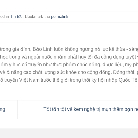
ted in
Tin tức
. Bookmark the
permalink
.
rong gia đình, Bảo Linh luôn không ngừng nỗ lực kế thừa - sáng
 học trong và ngoài nước nhằm phát huy tối đa công dụng tuyệt 
hẩm y học cổ truyền như thực phẩm chức năng, dược liệu, mỹ 
o vệ & nâng cao chất lượng sức khỏe cho cộng đồng. Đồng thời,
ổ truyền Việt Nam trước thế giới trong thời kỳ hội nhập Quốc Tế
ong
Tất tần tật về kem nghệ trị mụn thâm bạn n