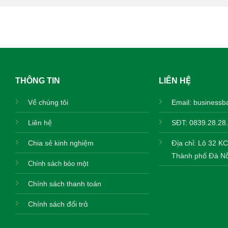
THÔNG TIN
LIÊN HỆ
Về chúng tôi
Email:
businessb
Liên hệ
SĐT: 0839.28.28.
Chia sẻ kinh nghiệm
Địa chỉ: Lô 32 K
Thành phố Đà Nẵ
Chính sách bảo mật
Chính sách thanh toán
Chính sách đổi trả