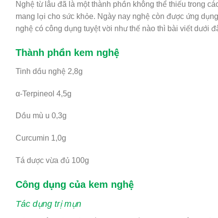
Nghệ từ lâu đã là một thành phần không thể thiếu trong cá
mang lại cho sức khỏe. Ngày nay nghệ còn được ứng dụng 
nghệ có công dụng tuyệt vời như thế nào thì bài viết dưới 
Thành phần kem nghệ
Tinh dầu nghệ 2,8g
α-Terpineol 4,5g
Dầu mù u 0,3g
Curcumin 1,0g
Tá dược vừa đủ 100g
Công dụng của kem nghệ
Tác dụng trị mụn