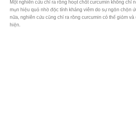
Một nghiên cứu chỉ ra rằng hoạt chất curcumin không chỉ
mụn hiệu quả nhờ đặc tính kháng viêm do sự ngăn chặn ức
nữa, nghiên cứu cũng chỉ ra rằng curcumin có thể giảm và
hiện.