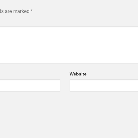
lds are marked
*
Website