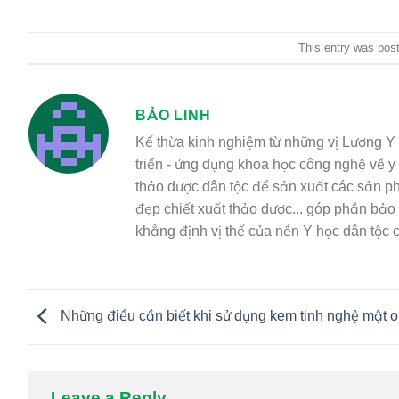
This entry was pos
BẢO LINH
Kế thừa kinh nghiệm từ những vị Lương Y t
triển - ứng dụng khoa học công nghệ về y
thảo dược dân tộc để sản xuất các sản p
đẹp chiết xuất thảo dược... góp phần bả
khẳng định vị thế của nền Y học dân tộc c
Những điều cần biết khi sử dụng kem tinh nghệ mật 
Leave a Reply