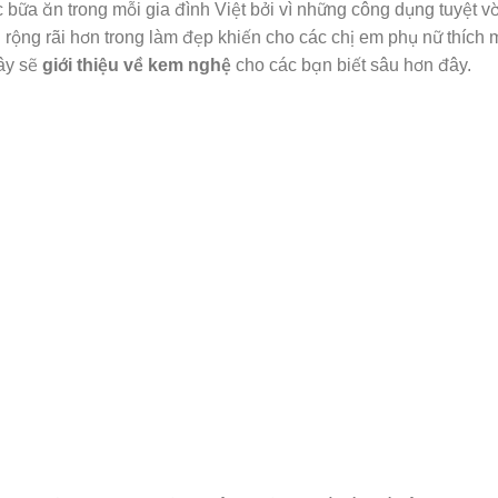
c bữa ăn trong mỗi gia đình Việt bởi vì những công dụng tuyệt v
rộng rãi hơn trong làm đẹp khiến cho các chị em phụ nữ thích 
đây sẽ
giới thiệu về kem nghệ
cho các bạn biết sâu hơn đây.