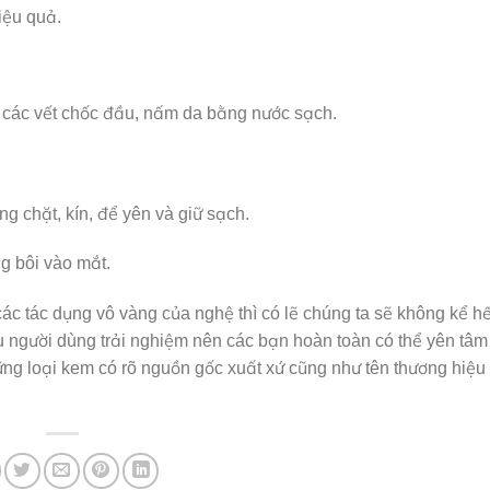
iệu quả.
, các vết chốc đầu, nấm da bằng nước sạch.
g chặt, kín, để yên và giữ sạch.
ng bôi vào mắt.
ác tác dụng vô vàng của nghệ thì có lẽ chúng ta sẽ không kể hế
người dùng trải nghiệm nên các bạn hoàn toàn có thể yên tâm 
g loại kem có rõ nguồn gốc xuất xứ cũng như tên thương hiệu 