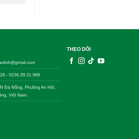
THEO DÕI
aolinh@gmail.com
28 - 0236.39.31.988
CN Đà Nẵng, Phường An Hải,
ng, Việt Nam.