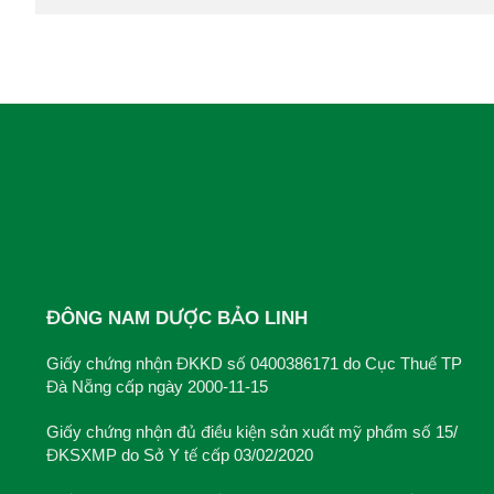
ĐÔNG NAM DƯỢC BẢO LINH
Giấy chứng nhận ĐKKD số 0400386171 do Cục Thuế TP
Đà Nẵng cấp ngày 2000-11-15
Giấy chứng nhận đủ điều kiện sản xuất mỹ phẩm số 15/
ĐKSXMP do Sở Y tế cấp 03/02/2020