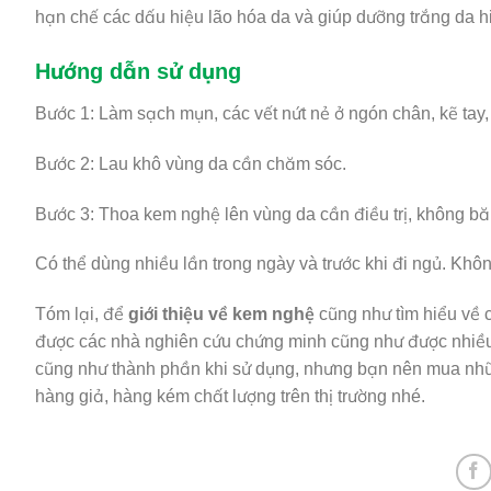
hạn chế các dấu hiệu lão hóa da và giúp
dưỡng trắng da
h
Hướng dẫn sử dụng
Bước 1: Làm sạch mụn, các vết nứt nẻ ở ngón chân, kẽ tay
Bước 2: Lau khô vùng da cần chăm sóc.
Bước 3: Thoa kem nghệ lên vùng da cần điều trị, không băn
Có thể dùng nhiều lần trong ngày và trước khi đi ngủ. Khô
Tóm lại, để
giới thiệu về kem nghệ
cũng như tìm hiểu về c
được các nhà nghiên cứu chứng minh cũng như được nhiều 
cũng như thành phần khi sử dụng, nhưng bạn nên mua nhữn
hàng giả, hàng kém chất lượng trên thị trường nhé.