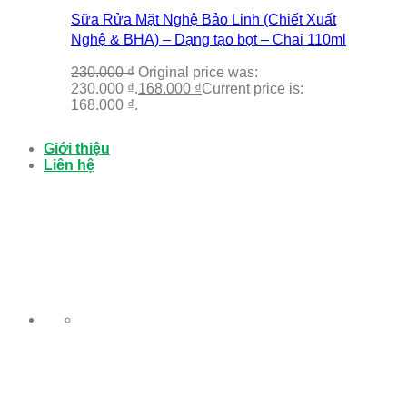
Sữa Rửa Mặt Nghệ Bảo Linh (Chiết Xuất
Nghệ & BHA) – Dạng tạo bọt – Chai 110ml
230.000
₫
Original price was:
230.000 ₫.
168.000
₫
Current price is:
168.000 ₫.
Giới thiệu
Liên hệ