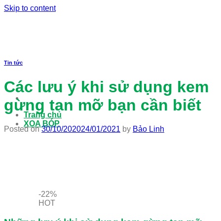
Skip to content
Tin tức
Các lưu ý khi sử dụng kem
gừng tan mỡ bạn cần biết
Trang chủ
XOA BÓP
Posted on
30/10/2020
24/01/2021
by
Bảo Linh
-22%
HOT