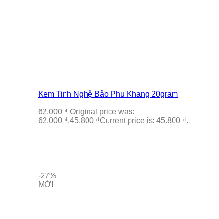
Kem Tinh Nghệ Bảo Phu Khang 20gram
62.000
₫
Original price was:
62.000 ₫.
45.800
₫
Current price is: 45.800 ₫.
-27%
MỚI