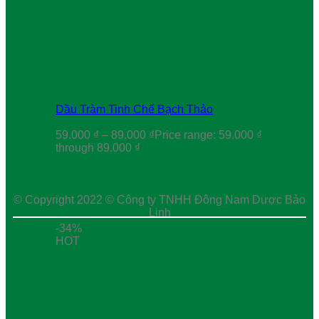
Dầu Tràm Tinh Chế Bạch Thảo
59.000
₫
–
89.000
₫
Price range: 59.000 ₫
through 89.000 ₫
© Copyright 2022 © Công ty TNHH Đông Nam Dược Bảo
Linh
-34%
HOT