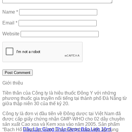
Name
*
Email
*
Website
Giới thiệu
Tiền thân của Công ty là hiệu thuốc Đông Y với những
phương thuốc gia truyền nổi tiếng tại thành phố Đà Nẵng từ
giữa thập niên 30 của thế kỷ 20.
Công ty là đơn vị đầu tiên về Đông dược tại Việt Nam đã
được cấp giấy chứng nhận GMP-WHO cho 02 dây chuyền
sản xuất Cao xoa và Kem xoa vào năm 2005. Sản phẩm
Dầu Lăn Gừng Thảo Dược Bảo Linh 10ml
“Bạch Hổ Hoạt Lạc Cao” là sự kết tinh của việc áp dụng