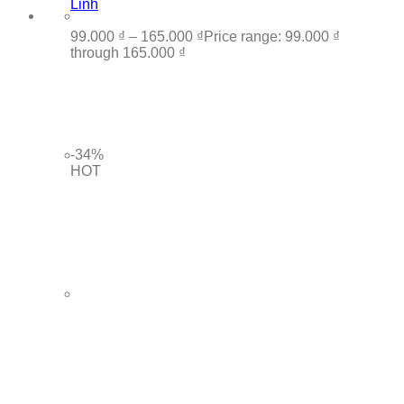
Linh
99.000
₫
–
165.000
₫
Price range: 99.000 ₫
through 165.000 ₫
-34%
HOT