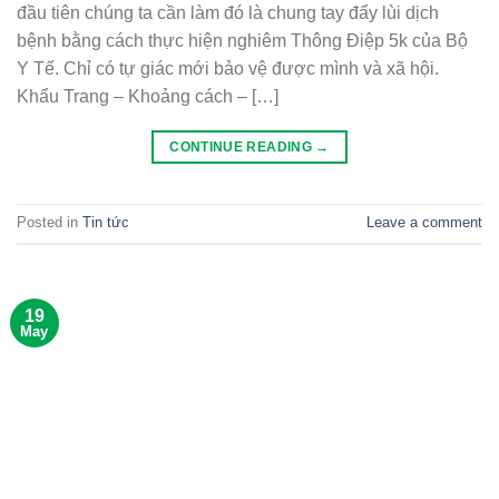
đầu tiên chúng ta cần làm đó là chung tay đẩy lùi dịch
bệnh bằng cách thực hiện nghiêm Thông Điệp 5k của Bộ
Y Tế. Chỉ có tự giác mới bảo vệ được mình và xã hội.
Khẩu Trang – Khoảng cách – […]
CONTINUE READING
→
Posted in
Tin tức
Leave a comment
19
May