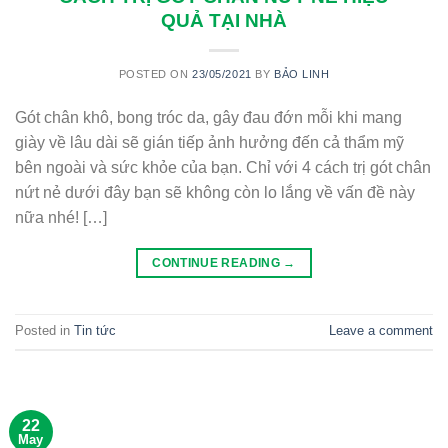
QUẢ TẠI NHÀ
POSTED ON
23/05/2021
BY
BẢO LINH
Gót chân khô, bong tróc da, gây đau đớn mỗi khi mang
giày về lâu dài sẽ gián tiếp ảnh hưởng đến cả thẩm mỹ
bên ngoài và sức khỏe của bạn. Chỉ với 4 cách trị gót chân
nứt nẻ dưới đây bạn sẽ không còn lo lắng về vấn đề này
nữa nhé! […]
CONTINUE READING
→
Posted in
Tin tức
Leave a comment
22
May