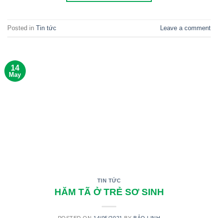
Posted in
Tin tức
Leave a comment
14
May
TIN TỨC
HĂM TÃ Ở TRẺ SƠ SINH