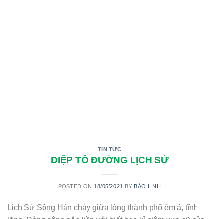
TIN TỨC
DIỆP TÔ ĐƯỜNG LỊCH SỬ
POSTED ON
18/05/2021
BY
BẢO LINH
Lịch Sử Sông Hàn chảy giữa lòng thành phố êm ả, tĩnh