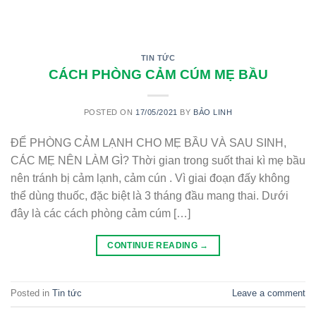
TIN TỨC
CÁCH PHÒNG CẢM CÚM MẸ BẦU
POSTED ON
17/05/2021
BY
BẢO LINH
ĐỂ PHÒNG CẢM LẠNH CHO MẸ BẦU VÀ SAU SINH,
CÁC MẸ NÊN LÀM GÌ? Thời gian trong suốt thai kì mẹ bầu
nên tránh bị cảm lạnh, cảm cún . Vì giai đoạn đấy không
thể dùng thuốc, đặc biệt là 3 tháng đầu mang thai. Dưới
đây là các cách phòng cảm cúm […]
CONTINUE READING
→
Posted in
Tin tức
Leave a comment