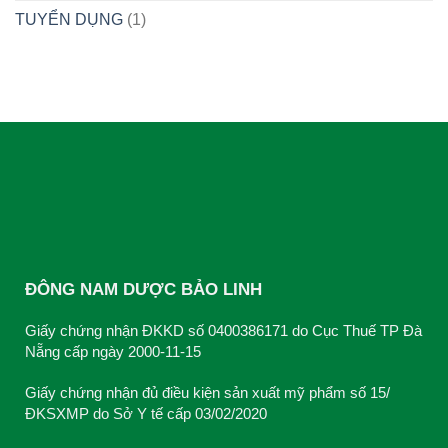
TUYỂN DỤNG
(1)
ĐÔNG NAM DƯỢC BẢO LINH
Giấy chứng nhận ĐKKD số 0400386171 do Cục Thuế TP Đà
Nẵng cấp ngày 2000-11-15
Giấy chứng nhận đủ điều kiện sản xuất mỹ phẩm số 15/
ĐKSXMP do Sở Y tế cấp 03/02/2020