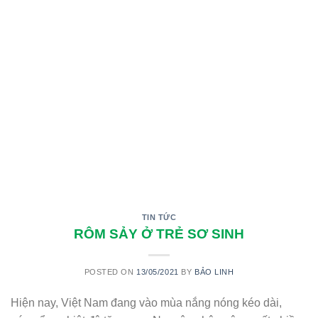
TIN TỨC
RÔM SẢY Ở TRẺ SƠ SINH
POSTED ON
13/05/2021
BY
BẢO LINH
Hiện nay, Việt Nam đang vào mùa nắng nóng kéo dài,