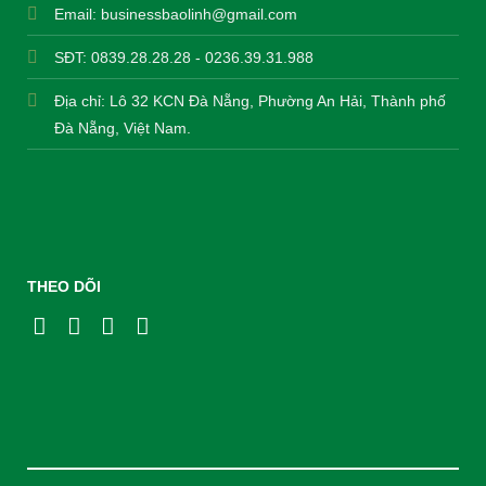
Email:
businessbaolinh@gmail.com
SĐT: 0839.28.28.28 - 0236.39.31.988
Địa chỉ: Lô 32 KCN Đà Nẵng, Phường An Hải, Thành phố
Đà Nẵng, Việt Nam.
THEO DÕI