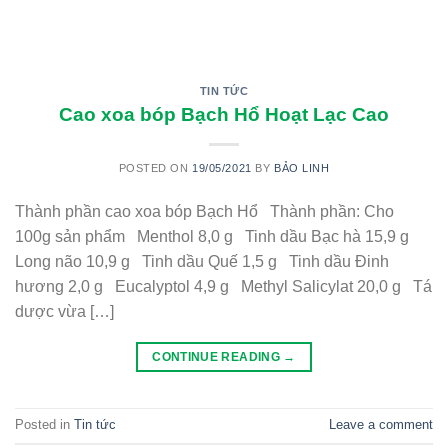
TIN TỨC
Cao xoa bóp Bạch Hổ Hoạt Lạc Cao
POSTED ON
19/05/2021
BY
BẢO LINH
Thành phần cao xoa bóp Bạch Hổ Thành phần: Cho
100g sản phẩm Menthol 8,0 g Tinh dầu Bạc hà 15,9 g
Long não 10,9 g Tinh dầu Quế 1,5 g Tinh dầu Đinh
hương 2,0 g Eucalyptol 4,9 g Methyl Salicylat 20,0 g Tá
dược vừa […]
CONTINUE READING
→
Posted in
Tin tức
Leave a comment