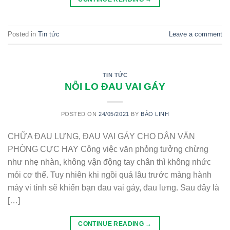
Posted in
Tin tức
Leave a comment
TIN TỨC
NỖI LO ĐAU VAI GÁY
POSTED ON
24/05/2021
BY
BẢO LINH
CHỮA ĐAU LƯNG, ĐAU VAI GÁY CHO DÂN VĂN
PHÒNG CỰC HAY Công việc văn phỏng tưởng chừng
như nhẹ nhàn, không vận động tay chân thì không nhức
mỏi cơ thể. Tuy nhiên khi ngồi quá lâu trước màng hành
máy vi tính sẽ khiến bạn đau vai gáy, đau lưng. Sau đây là
[…]
CONTINUE READING
→