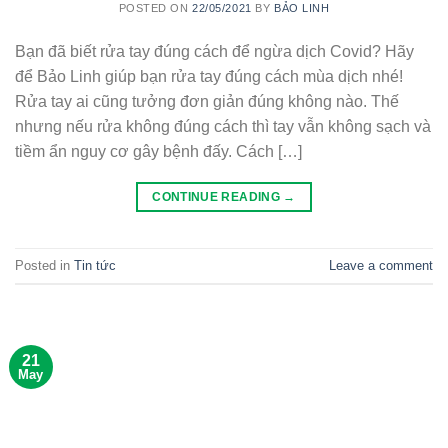
POSTED ON
22/05/2021
BY
BẢO LINH
Bạn đã biết rửa tay đúng cách để ngừa dịch Covid? Hãy
để Bảo Linh giúp bạn rửa tay đúng cách mùa dịch nhé!
Rửa tay ai cũng tưởng đơn giản đúng không nào. Thế
nhưng nếu rửa không đúng cách thì tay vẫn không sạch và
tiềm ẩn nguy cơ gây bệnh đấy. Cách […]
CONTINUE READING
→
Posted in
Tin tức
Leave a comment
21
May