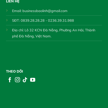
LIÊN HỆ
Email:
businessbaolinh@gmail.com
SĐT: 0839.28.28.28 - 0236.39.31.988
Địa chỉ: Lô 32 KCN Đà Nẵng, Phường An Hải, Thành
phố Đà Nẵng, Việt Nam.
THEO DÕI