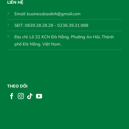
LIÊN HỆ
Email:
businessbaolinh@gmail.com
SĐT: 0839.28.28.28 - 0236.39.31.988
Địa chỉ: Lô 32 KCN Đà Nẵng, Phường An Hải, Thành
phố Đà Nẵng, Việt Nam.
THEO DÕI