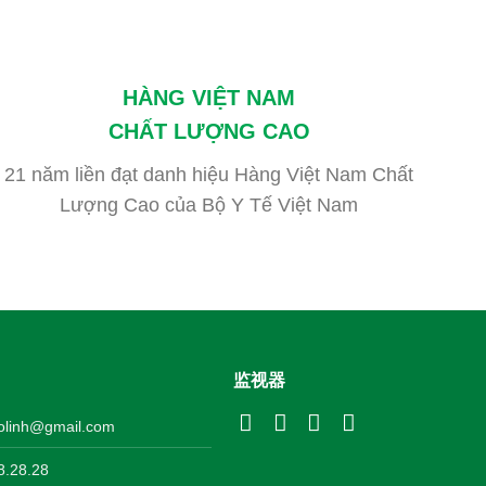
HÀNG VIỆT NAM
CHẤT LƯỢNG CAO
21 năm liền đạt danh hiệu Hàng Việt Nam Chất
Lượng Cao của Bộ Y Tế Việt Nam
监视器
olinh@gmail.com
.28.28