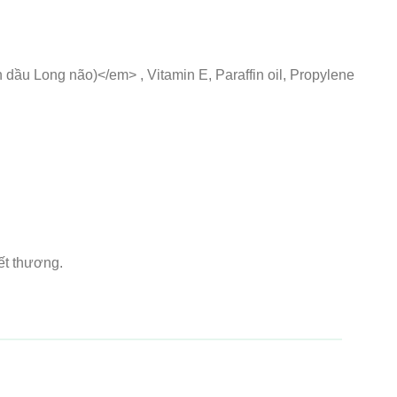
 dầu Long não)</em> , Vitamin E, Paraffin oil, Propylene
ết thương.