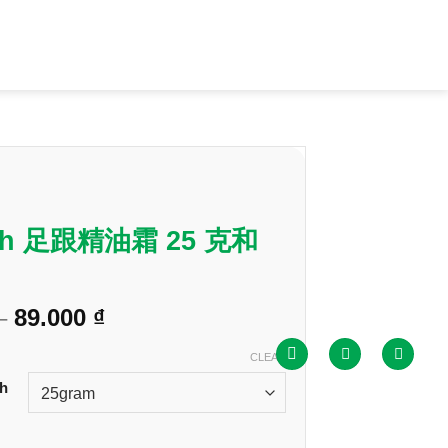
inh 足跟精油霜 25 克和
Price
–
89.000
₫
range:
59.000 ₫
CLEAR
through
nh
89.000 ₫
跟精油霜 25 克和 50 克 quantity