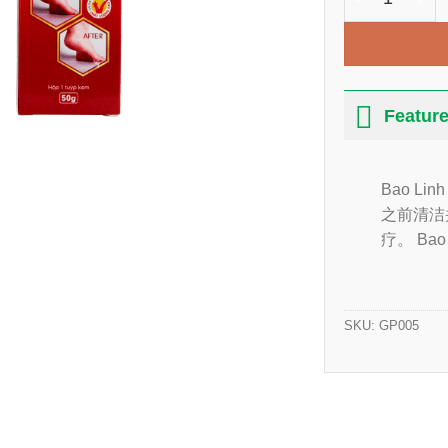
Featur
Bao L
之前清洁
疗。 Ba
SKU:
GP005