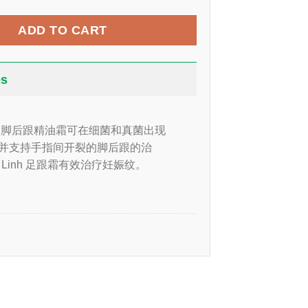
ADD TO CART
es
inh 脚后跟精油霜可在细菌和真菌出现
并支持手指间开裂的脚后跟的治
o Linh 足跟霜有效治疗妊娠纹。