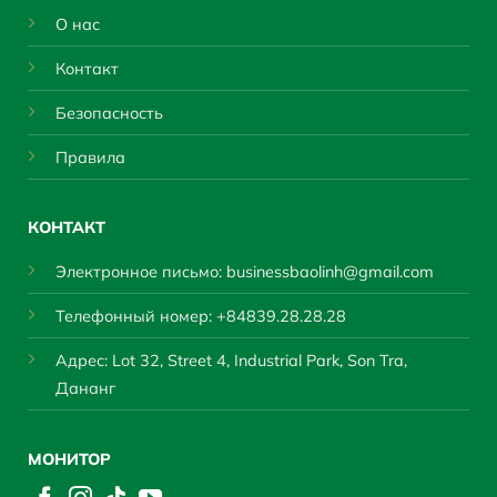
О нас
Контакт
Безопасность
Правила
КОНТАКТ
Электронное письмо:
businessbaolinh@gmail.com
Телефонный номер: +84839.28.28.28
Адрес: Lot 32, Street 4, Industrial Park, Son Tra,
Дананг
МОНИТОР