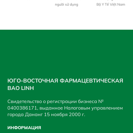
người sử dụng
Bộ Y Tế Việt Nam
ЮГО-ВОСТОЧНАЯ ФАРМАЦЕВТИЧЕСКАЯ
BAO LINH
Свидетельство о регистрации бизнеса №
0400386171, выданное Налоговым управлением
города Дананг 15 ноября 2000 г.
ИНФОРМАЦИЯ