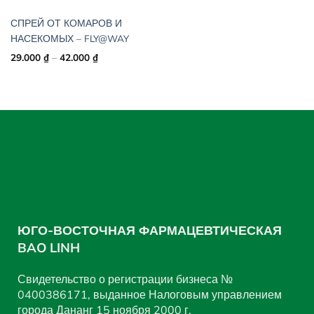
СПРЕЙ ОТ КОМАРОВ И
НАСЕКОМЫХ – FLY@WAY
Price
29.000
₫
–
42.000
₫
range:
29.000 ₫
through
42.000 ₫
ЮГО-ВОСТОЧНАЯ ФАРМАЦЕВТИЧЕСКАЯ
BAO LINH
Свидетельство о регистрации бизнеса №
0400386171, выданное Налоговым управлением
города Дананг 15 ноября 2000 г.