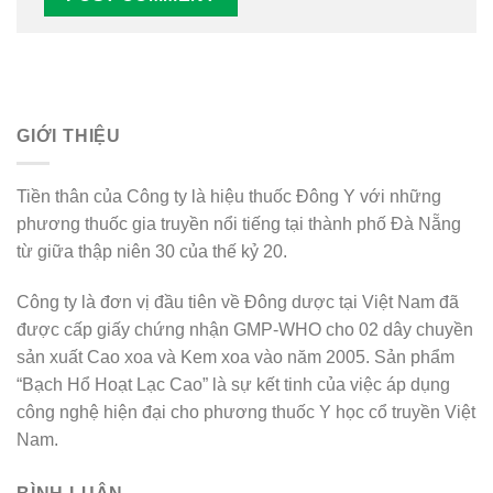
Alternative:
GIỚI THIỆU
Tiền thân của Công ty là hiệu thuốc Đông Y với những
phương thuốc gia truyền nổi tiếng tại thành phố Đà Nẵng
từ giữa thập niên 30 của thế kỷ 20.
Công ty là đơn vị đầu tiên về Đông dược tại Việt Nam đã
được cấp giấy chứng nhận GMP-WHO cho 02 dây chuyền
sản xuất Cao xoa và Kem xoa vào năm 2005. Sản phẩm
“Bạch Hổ Hoạt Lạc Cao” là sự kết tinh của việc áp dụng
công nghệ hiện đại cho phương thuốc Y học cổ truyền Việt
Nam.