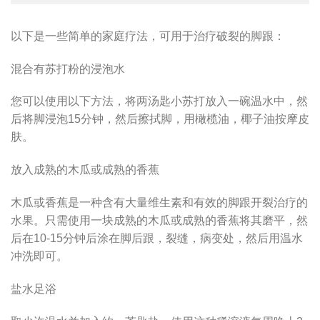
以下是一些简单的家庭疗法，可用于治疗破裂的脚跟：
混合有苏打粉的浸泡水
您可以使用以下方法，将两汤匙小苏打放入一碗温水中，然
后将脚浸泡15分钟，然后擦拭脚，用橄榄油，椰子油按摩皮
肤。
放入成熟的木瓜或成熟的香蕉
木瓜或香蕉是一种含有大量维生素和有效的脚跟开裂治疗的
水果。只需使用一块成熟的木瓜或成熟的香蕉将其磨平，然
后在10-15分钟后涂在脚后跟，裂缝，病变处，然后用温水
冲洗即可。
盐水足浴