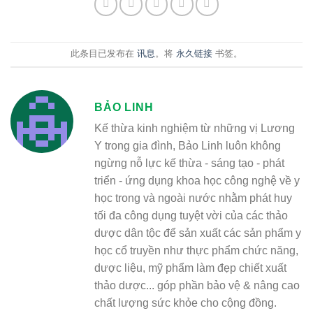
此条目已发布在
讯息
。将
永久链接
书签。
BẢO LINH
Kế thừa kinh nghiệm từ những vị Lương
Y trong gia đình, Bảo Linh luôn không
ngừng nỗ lực kế thừa - sáng tạo - phát
triển - ứng dụng khoa học công nghệ về y
học trong và ngoài nước nhằm phát huy
tối đa công dụng tuyệt vời của các thảo
dược dân tộc để sản xuất các sản phẩm y
học cổ truyền như thực phẩm chức năng,
dược liệu, mỹ phẩm làm đẹp chiết xuất
thảo dược... góp phần bảo vệ & nâng cao
chất lượng sức khỏe cho cộng đồng.