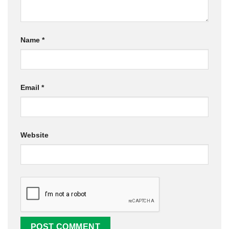
Name
*
Email
*
Website