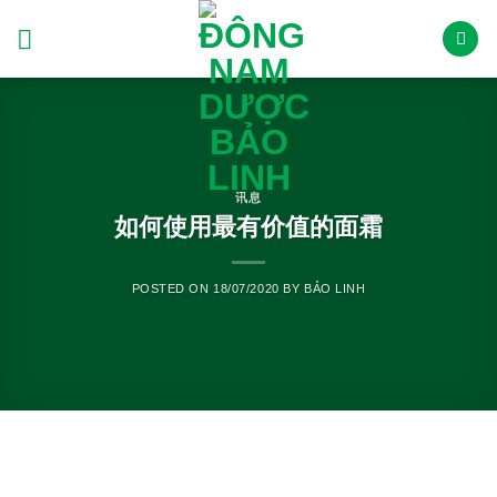
跳
到
内
容
讯息
如何使用最有价值的面霜
POSTED ON
18/07/2020
BY
BẢO LINH