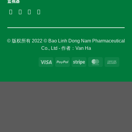
监视器
© 版权所有 2022 © Bao Linh Dong Nam Pharmaceutical
Co., Ltd - 作者：Van Ha