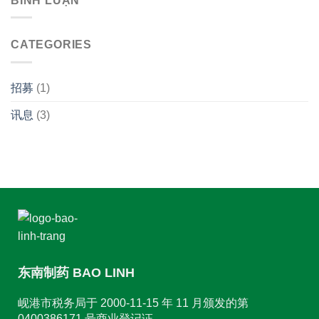
BÌNH LUẬN
CATEGORIES
招募
(1)
讯息
(3)
东南制药 BAO LINH
岘港市税务局于 2000-11-15 年 11 月颁发的第
0400386171 号商业登记证