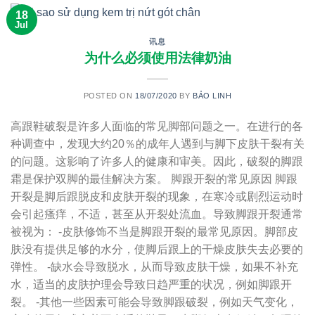
18
Jul
讯息
为什么必须使用法律奶油
POSTED ON
18/07/2020
BY
BẢO LINH
高跟鞋破裂是许多人面临的常见脚部问题之一。在进行的各
种调查中，发现大约20％的成年人遇到与脚下皮肤干裂有关
的问题。这影响了许多人的健康和审美。因此，破裂的脚跟
霜是保护双脚的最佳解决方案。 脚跟开裂的常见原因 脚跟
开裂是脚后跟脱皮和皮肤开裂的现象，在寒冷或剧烈运动时
会引起瘙痒，不适，甚至从开裂处流血。导致脚跟开裂通常
被视为： -皮肤修饰不当是脚跟开裂的最常见原因。脚部皮
肤没有提供足够的水分，使脚后跟上的干燥皮肤失去必要的
弹性。 -缺水会导致脱水，从而导致皮肤干燥，如果不补充
水，适当的皮肤护理会导致日趋严重的状况，例如脚跟开
裂。 -其他一些因素可能会导致脚跟破裂，例如天气变化，