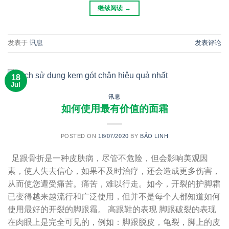
继续阅读
→
发表于
讯息
发表评论
18
Jul
讯息
如何使用最有价值的面霜
POSTED ON
18/07/2020
BY
BẢO LINH
足跟骨折是一种皮肤病，尽管不危险，但会影响美观因
素，使人失去信心，如果不及时治疗，还会造成更多伤害，
从而使您遭受痛苦。痛苦，难以行走。如今，开裂的护脚霜
已变得越来越流行和广泛使用，但并不是每个人都知道如何
使用最好的开裂的脚跟霜。 高跟鞋的表现 脚跟破裂的表现
在肉眼上是完全可见的，例如：脚跟脱皮，龟裂，脚上的皮