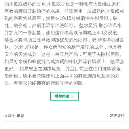
的木瓜或成熟的香蕉 木瓜或香蕉是一种含有大量维生素和
有效的脚跟开裂治疗的水果。只需使用一块成熟的木瓜或成
熟的香蕉将其磨平，然后在10-15分钟后涂在脚后跟，裂
缝，病变处，然后用温水冲洗即可。 盐水足浴 取少许温水
并加入约一茶匙盐，使用这种稀溶液每周晚上3-4次浸泡。
稀盐水将帮助去除导致脚跟破裂的死细胞，双脚也将明显柔
软。 米粉 米粉是一种众所周知的易于发现的成分，也具有
安全的天然成分，这是一种天然产品，可用于去除脚后跟。
如果将米粉和蜂蜜混合成浓稠的糊状并涂在脚跟上，效果会
更好。 如果您正在脚跟龟裂，并且目前正在使用抗脚跟龟
裂药物，请不要忽略使用上面共享的有效脚跟龟裂膏的方
法。希望您始终拥有健康而光滑的脚跟。
继续阅读
→
发表于
讯息
发表评论