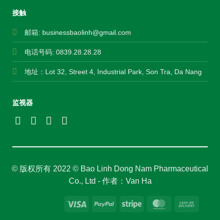
接触
邮箱:
businessbaolinh@gmail.com
电话号码: 0839.28.28.28
地址：Lot 32, Street 4, Industrial Park, Son Tra, Da Nang
监视器
© 版权所有 2022 © Bao Linh Dong Nam Pharmaceutical
Co., Ltd - 作者：Van Ha