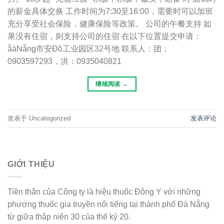
的薪金具体交换 工作时间为7:30至16:00，需要时可以加班
充分享受社会保险，健康保险等政策。 公司的午餐支持 如
果没有住宿，则支持公司的住宿 在以下位置提交申请：
ẵàNẵng市安Đồ工业园区32号地 联系人：团：
0903597293，洪：0935040821
继续阅读
→
发表于 Uncategorized
发表评论
GIỚI THIỆU
Tiền thân của Công ty là hiệu thuốc Đông Y với những
phương thuốc gia truyền nổi tiếng tại thành phố Đà Nẵng
từ giữa thập niên 30 của thế kỷ 20.