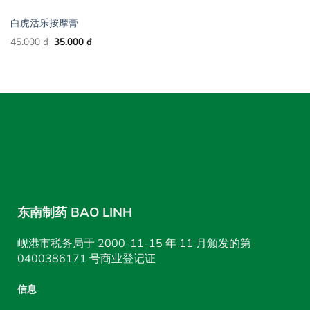
白虎活乐按摩膏
Original
Current
45.000
₫
35.000
₫
price
price
was:
is:
45.000 ₫.
35.000 ₫.
东南制药 BAO LINH
岘港市税务局于 2000-11-15 年 11 月颁发的第
0400386171 号商业登记证
信息