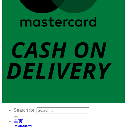
Search for:
主页