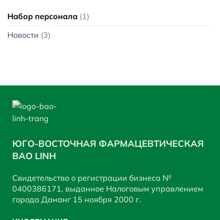
Набор персонала
(1)
Новости
(3)
ЮГО-ВОСТОЧНАЯ ФАРМАЦЕВТИЧЕСКАЯ
BAO LINH
Свидетельство о регистрации бизнеса №
0400386171, выданное Налоговым управлением
города Дананг 15 ноября 2000 г.