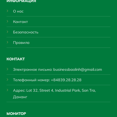
ИНФОРМАЦИЯ
О нас
Контакт
Безопасность
Правила
КОНТАКТ
Электронное письмо:
businessbaolinh@gmail.com
Телефонный номер: +84839.28.28.28
Адрес: Lot 32, Street 4, Industrial Park, Son Tra,
Дананг
МОНИТОР