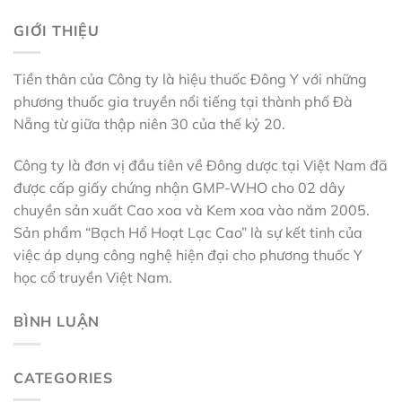
GIỚI THIỆU
Tiền thân của Công ty là hiệu thuốc Đông Y với những
phương thuốc gia truyền nổi tiếng tại thành phố Đà
Nẵng từ giữa thập niên 30 của thế kỷ 20.
Công ty là đơn vị đầu tiên về Đông dược tại Việt Nam đã
được cấp giấy chứng nhận GMP-WHO cho 02 dây
chuyền sản xuất Cao xoa và Kem xoa vào năm 2005.
Sản phẩm “Bạch Hổ Hoạt Lạc Cao” là sự kết tinh của
việc áp dụng công nghệ hiện đại cho phương thuốc Y
học cổ truyền Việt Nam.
BÌNH LUẬN
CATEGORIES