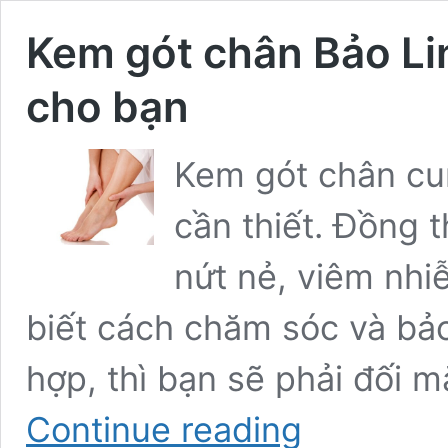
Kem gót chân Bảo Li
cho bạn
Kem gót chân cu
cần thiết. Đồng t
nứt nẻ, viêm nh
biết cách chăm sóc và bả
hợp, thì bạn sẽ phải đối m
Kem
Continue reading
gót